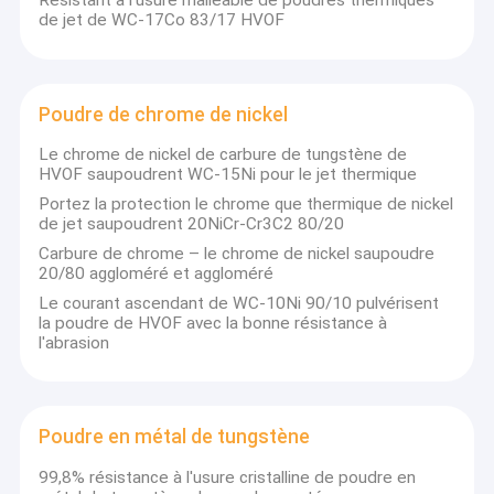
Résistant à l'usure malléable de poudres thermiques
de jet de WC-17Co 83/17 HVOF
Poudre de chrome de nickel
Le chrome de nickel de carbure de tungstène de
HVOF saupoudrent WC-15Ni pour le jet thermique
Portez la protection le chrome que thermique de nickel
de jet saupoudrent 20NiCr-Cr3C2 80/20
Carbure de chrome – le chrome de nickel saupoudre
20/80 aggloméré et aggloméré
Le courant ascendant de WC-10Ni 90/10 pulvérisent
la poudre de HVOF avec la bonne résistance à
l'abrasion
Poudre en métal de tungstène
99,8% résistance à l'usure cristalline de poudre en