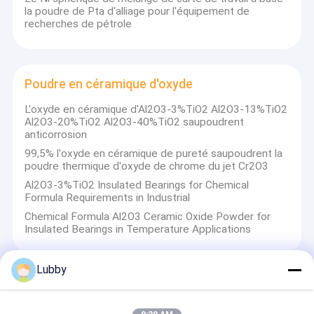
la poudre de Pta d'alliage pour l'équipement de
recherches de pétrole
Poudre en céramique d'oxyde
L'oxyde en céramique d'Al2O3-3%TiO2 Al2O3-13%TiO2
Al2O3-20%TiO2 Al2O3-40%TiO2 saupoudrent
anticorrosion
99,5% l'oxyde en céramique de pureté saupoudrent la
poudre thermique d'oxyde de chrome du jet Cr2O3
Al2O3-3%TiO2 Insulated Bearings for Chemical
Formula Requirements in Industrial
Chemical Formula Al2O3 Ceramic Oxide Powder for
Insulated Bearings in Temperature Applications
Lubby
Poudre d'alliage basse de nickel