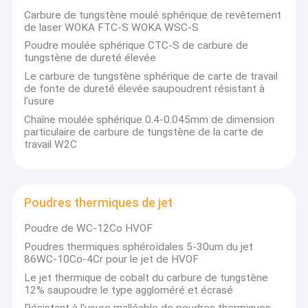
Carbure de tungstène moulé sphérique de revêtement
de laser WOKA FTC-S WOKA WSC-S
Poudre moulée sphérique CTC-S de carbure de
tungstène de dureté élevée
Le carbure de tungstène sphérique de carte de travail
de fonte de dureté élevée saupoudrent résistant à
l'usure
Chaîne moulée sphérique 0.4-0.045mm de dimension
particulaire de carbure de tungstène de la carte de
travail W2C
Poudres thermiques de jet
Poudre de WC-12Co HVOF
Poudres thermiques sphéroïdales 5-30um du jet
86WC-10Co-4Cr pour le jet de HVOF
Le jet thermique de cobalt du carbure de tungstène
12% saupoudre le type aggloméré et écrasé