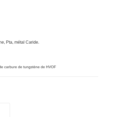
ne, Pta, métal Caride.
 de carbure de tungstène de HVOF