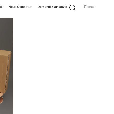
French
té
Nous Contacter
Demandez Un Devis