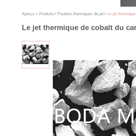
Aperçu
>
Produits
>
Poudres thermiques de jet
>
Le jet thermiqu
Le jet thermique de cobalt du c