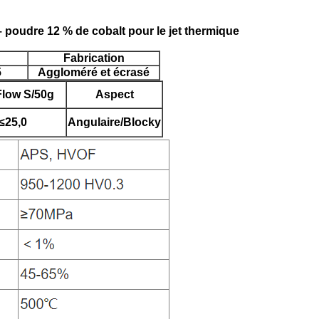
 poudre 12 % de cobalt pour le jet thermique
Fabrication
5
Aggloméré et écrasé
Flow S/50g
Aspect
≤25,0
Angulaire/Blocky