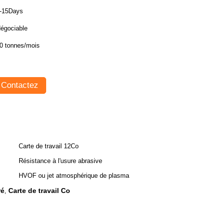
-15Days
égociable
0 tonnes/mois
Contactez
Carte de travail 12Co
Résistance à l'usure abrasive
HVOF ou jet atmosphérique de plasma
ré
Carte de travail Co
,