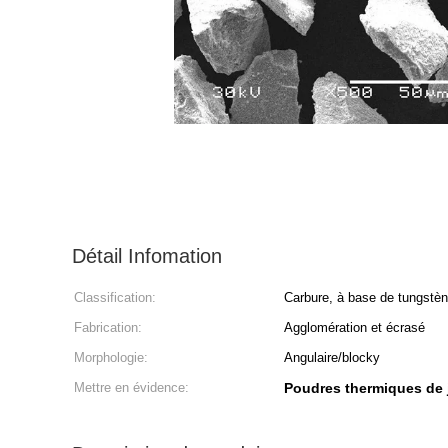
Détail Infomation
Classification:
Carbure, à base de tungstè
Fabrication:
Agglomération et écrasé
Morphologie:
Angulaire/blocky
Mettre en évidence:
Poudres thermiques de 