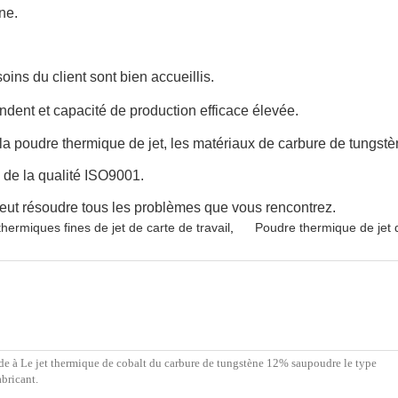
ne.
soins du client sont bien accueillis.
endent
et capacité de production efficace élevée.
a poudre thermique de jet, les matériaux de carbure de tungstè
n de la qualité ISO9001.
peut résoudre tous les problèmes que vous rencontrez.
hermiques fines de jet de carte de travail
,
Poudre thermique de jet