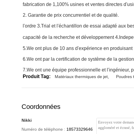
fabrication de 1,100% usines et ventes directes d'usi
2. Garantie de prix concurrentiel et de qualité.
l'ordre 3.Trial et l'échantillon de essai adapté aux be
capacité de
la
recherche et développement
4.Indep
5.We ont plus de 10 ans d'expérience en produisant l
6.We ont par la certification de système de la gestio
7.We ont une équipe professionnelle et l'ingénieur, 
Produit Tag:
Matériaux thermiques de jet
,
Poudres t
Coordonnées
Nikki
Numéro de téléphone :
18573329646