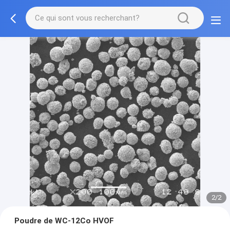
2/2
Poudre de WC-12Co HVOF