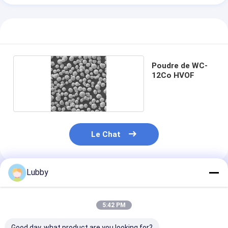
Poudre de WC-
12Co HVOF
Le Chat
Lubby
Produits Recommandés
5:42 PM
Good day, what product are you looking for?