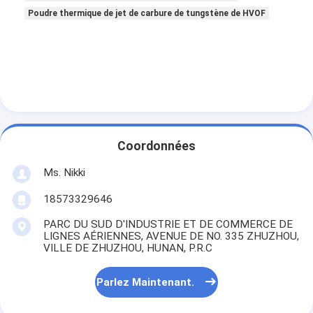
Poudre thermique de jet de carbure de tungstène de HVOF
Coordonnées
Ms. Nikki
18573329646
PARC DU SUD D'INDUSTRIE ET DE COMMERCE DE
LIGNES AÉRIENNES, AVENUE DE NO. 335 ZHUZHOU,
VILLE DE ZHUZHOU, HUNAN, P.R.C
Parlez Maintenant.