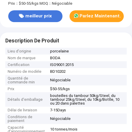
Prix：$50-55/kgs
MOQ：Négociable
meilleur prix
Parlez Maintenant.
Description De Produit
Lieu d'origine
porcelaine
Nom de marque
BODA
Certification
ISO9001:2015
Numéro de modèle
BD10202
Quantité de
Négociable
commande min
Prix
$50-55/kgs
bouteilles du tambour 50kg/Steel, du
Détails d'emballage
tambour 25kg/Steel, du 10kg/Bottle, 10
ou 20 dans palettes
Délai de livraison
7-15Days
Conditions de
Négociable
paiement
Capacité
10 tonnes/mois
d'approvisionnement